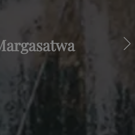
 Margasatwa